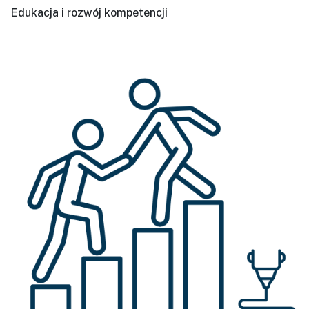
Edukacja i rozwój kompetencji