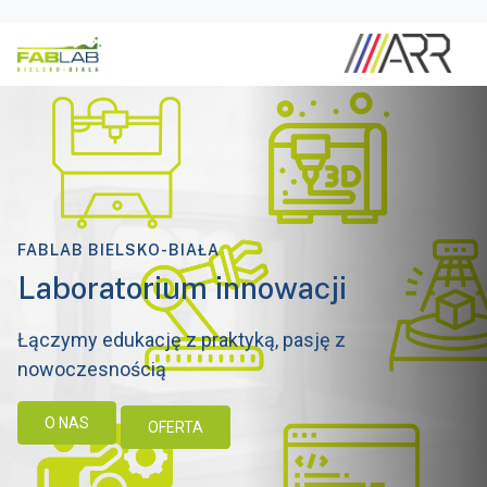
FABLAB BIELSKO-BIAŁA
Laboratorium innowacji
Łączymy edukację z praktyką, pasję z
nowoczesnością
O NAS
OFERTA