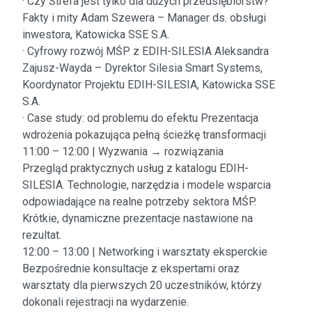
· Czy Strefa jest tylko dla dużych przedsiębiorstw?
Fakty i mity Adam Szewera – Manager ds. obsługi
inwestora, Katowicka SSE S.A.
· Cyfrowy rozwój MŚP z EDIH-SILESIA Aleksandra
Zajusz-Wayda – Dyrektor Silesia Smart Systems,
Koordynator Projektu EDIH-SILESIA, Katowicka SSE
S.A.
· Case study: od problemu do efektu Prezentacja
wdrożenia pokazująca pełną ścieżkę transformacji
11:00 – 12:00 | Wyzwania → rozwiązania
Przegląd praktycznych usług z katalogu EDIH-
SILESIA. Technologie, narzędzia i modele wsparcia
odpowiadające na realne potrzeby sektora MŚP.
Krótkie, dynamiczne prezentacje nastawione na
rezultat.
12:00 – 13:00 | Networking i warsztaty eksperckie
Bezpośrednie konsultacje z ekspertami oraz
warsztaty dla pierwszych 20 uczestników, którzy
dokonali rejestracji na wydarzenie.