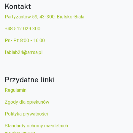
Kontakt
Partyzantów 59, 43-300, Bielsko-Biała
+48 512 029 300
Pn- Pt: 8:00 - 16:00
fablab24@arrsa.pl
Przydatne linki
Regulamin
Zgody dla opiekunów
Polityka prywatności
Standardy ochrony małoletnich
– pełna wersja