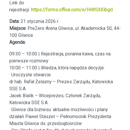
Link do
rejestracji:
https://forms.office.com/e/HiWSXKibgd
Data:
21 stycznia 2026 r.
Miejsce:
PreZero Arena Gliwice, ul. Akademicka 50, 44-
100 Gliwice
Agenda:
09:30 – 10:00 | Rejestracja, poranna kawa, czas na
pierwsze rozmowy
10:00 – 11:00 | Wiedza, która napędza decyzje:
· Uroczyste otwarcie
dr hab. Rafał Żelazny – Prezes Zarządu, Katowicka
SSE S.A.
Jacek Bialik – Wiceprezes, Członek Zarządu,
Katowicka SSE S.A.
· Gliwice dla biznesu: aktualne możliwości i plany
działań Paweł Staszel – Pełnomocnik Prezydenta
Miasta Gliwice ds. przedsiębiorców