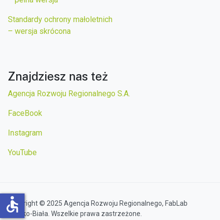
Standardy ochrony małoletnich
– wersja skrócona
Znajdziesz nas też
Agencja Rozwoju Regionalnego S.A.
FaceBook
Instagram
YouTube
accessible
Copyright © 2025 Agencja Rozwoju Regionalnego, FabLab
Bielsko-Biała. Wszelkie prawa zastrzeżone.